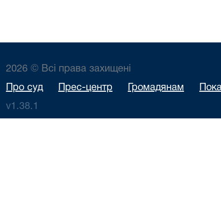
2026 © Всі права захищені
Про суд
Прес-центр
Громадянам
Пока
v1.38.1