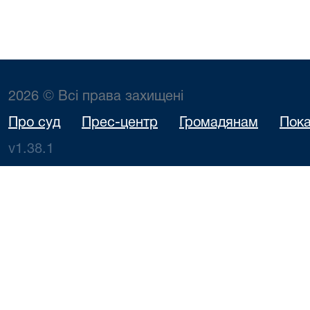
2026 © Всі права захищені
Про суд
Прес-центр
Громадянам
Пока
v1.38.1