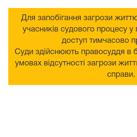
Для запобігання загрози життю
учасників судового процесу у 
доступ тимчасово п
Суди здійснюють правосуддя в 
умовах відсутності загрози житт
справи.