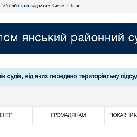
кий районний суд міста Києва
Інше
•
лом'янський районний су
ік судів, від яких передано територіальну підсуд
ЕНТР
ГРОМАДЯНАМ
ПОКАЗНИК