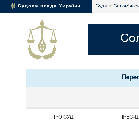
Солом'янсь
Судова влада України
Суди
•
Со
Перел
ПРО СУД
ПРЕС-Ц