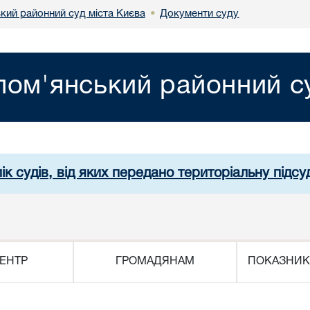
кий районний суд міста Києва
Документи суду
•
лом'янський районний су
ік судів, від яких передано територіальну підсуд
ЕНТР
ГРОМАДЯНАМ
ПОКАЗНИК