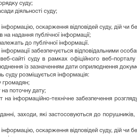
орядку суду;
сади діяльності суду;
 інформацію, оскарження відповідей суду, дій чи бе
в на надання публічної інформації;
 належать до публічної інформації.
інформації забезпечується відповідальними особа
веб-сайті суду в рамках офіційного веб-портал
люднення із зазначенням дати оприлюднення докум
нь суду розміщується інформація:
у громадян;
 на поточну дату;
рат на інформаційно-технічне забезпечення розгля
іданні, заходи, які застосовуються до порушників,
 інформацію, оскарження відповідей суду, дій чи бе