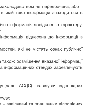
 законодавством не передбачена, або її
 в якій така інформація знаходиться в
лічна інформація довідкового характеру,
.
 інформація віднесена до інформації з
остей, які не містять ознак публічної
, а також розміщення вказаної інформації
та інформаційних стендах забезпечують
 (далі – АСДС) – завідувачі відповідних
суду;
у – завідувачі та працівники відповідних