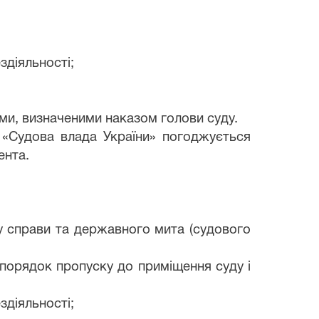
здіяльності;
ми, визначеними наказом голови суду.
у «Судова влада України» погоджується
ента.
ду справи та державного мита (судового
 порядок пропуску до приміщення суду і
здіяльності;