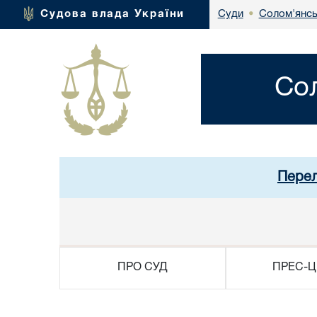
Солом'янсь
Судова влада України
Суди
•
Со
Перел
ПРО СУД
ПРЕС-Ц