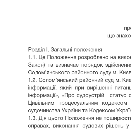
пр
що знахо
Розділ І. Загальні положення
1.1. Це Положення розроблено на викона
Закон) та визначає порядок здійсненн
Солом’янського районного суду м. Києва 
1.2. Солом’янський районний суд м. Киє
інформації, який при вирішенні пита
інформації», «Про судоустрій і статус
Цивільним процесуальним кодексом У
судочинства України та Кодексом Украї
1.3. Дія цього Положення не поширюєт
справах, виконання судових рішень у