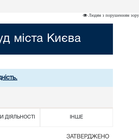
Людям з порушенням зору
д міста Києва
ність.
И ДІЯЛЬНОСТІ
ІНШЕ
ЗАТВЕРДЖЕНО