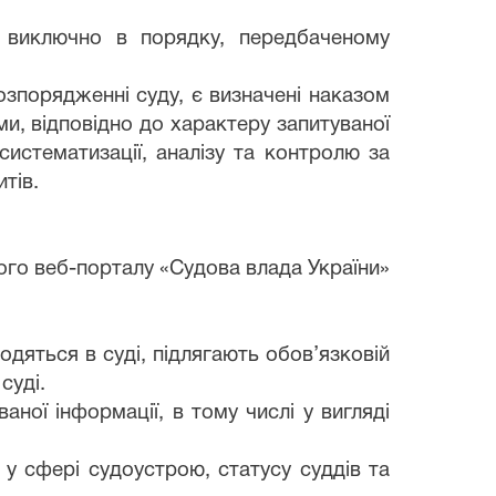
я виключно в порядку, передбаченому
розпорядженні суду, є визначені наказом
ами, відповідно до характеру запитуваної
систематизації, аналізу та контролю за
тів.
ого веб-порталу «Судова влада України»
одяться в суді, підлягають обов’язковій
суді.
аної інформації, в тому числі у вигляді
 у сфері судоустрою, статусу суддів та