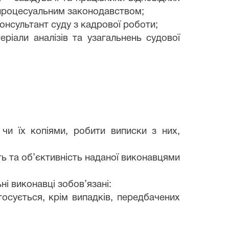
м процесуальним законодавством;
онсультант суду з кадрової роботи;
еріали аналізів та узагальнень судової
чи їх копіями, робити виписки з них,
сть та об’єктивність наданої виконавцями
ні виконавці зобов’язані:
осується, крім випадків, передбачених