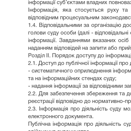
інформації суб’єктами владних повноваж
Інформація, яка стосується руху та
відповідним процесуальним законодавс
1.4. Відповідальними за організацію до
голови суду особи (далі - відповідальні
інформації. Завданнями вказаних осіб 
наданням відповідей на запити або прий
Розділ ІІ. Порядок доступу до інформаці
2.1. Доступ до публічної інформації про
- систематичного оприлюднення інформа
та на інформаційних стендах суду;
- надання інформації за відповідними з
2.2. Для забезпечення збереження та до
реєстрації відповідно до нормативно-пр
2.3. Інформація про діяльність суду мо
електронного документа.
Публічна інформація про діяльність су