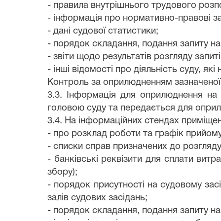
- правила внутрішнього трудового розп
- інформація про нормативно-правові за
- дані судової статистики;
- порядок складання, подання запиту на
- звіти щодо результатів розгляду запиті
- інші відомості про діяльність суду, які
Контроль за оприлюдненням зазначеної 
3.3. Інформація для оприлюднення на 
головою суду та передається для опри
3.4. На інформаційних стендах приміще
- про розклад роботи та графік прийом
- списки справ призначених до розгляду
- банківські реквізити для сплати вит
збору);
- порядок присутності на судовому зас
залів судових засідань;
- порядок складання, подання запиту на