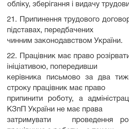
обліку, зберігання і видачу трудов
21. Припинення трудового догово
підставах, передбачених
чинним законодавством України.
22. Працівник має право розірват
ініціативою, попередивши
керівника письмово за два тижн
строку працівник має право
припинити роботу, а адміністрац
КЗпП України не має права
затримувати проведення ро