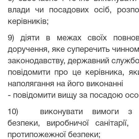
влади чи посадових осіб, розпо
керівників;
9) діяти в межах своїх повно
доручення, яке суперечить чинно
законодавству, державний службо
повідомити про це керівника, як
наполягання на його виконанні
- повідомити вищу за посадою осо
10) виконувати вимоги з о
безпеки, виробничої санітарії,
протипожежної безпеки;