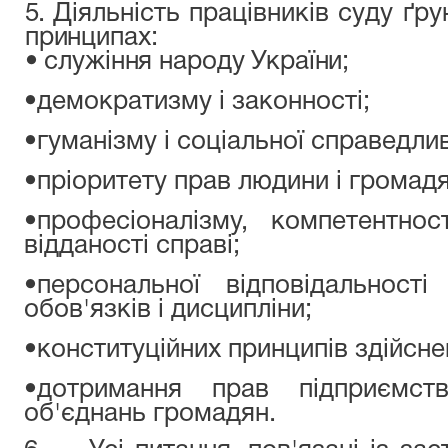
5.
Діяльність працівників суду ґру
принципах:
• служіння народу України;
•демократизму і законності;
•гуманізму і соціальної справедлив
•пріоритету прав людини і громад
•професіоналізму, компетентності
відданості справі;
•персональної відповідальност
обов'язків і дисципліни;
•конституційних принципів здійсн
•дотримання прав підприємств
об'єднань громадян.