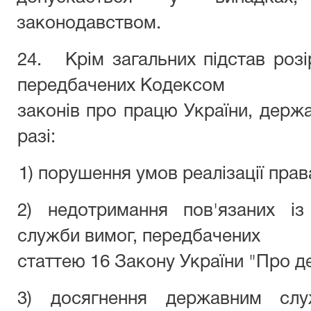
законодавством.
24. Крім загальних підстав розі
передбачених Кодексом
законів про працю України, держ
разі:
1) порушення умов реалізації пра
2) недотримання пов'язаних і
служби вимог, передбачених
статтею 16 Закону України "Про д
3) досягнення державним слу