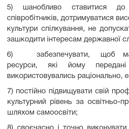
5) шанобливо ставитися до 
співробітників, дотримуватися вис
культури спілкування, не допускат
зашкодити інтересам державної
6) забезпечувати, щоб мат
ресурси, які йому передані аб
використовувались раціонально,
7) постійно підвищувати свій проф
культурний рівень за освітньо-
шляхом самоосвіти;
8) своєчасно і точно виконувати