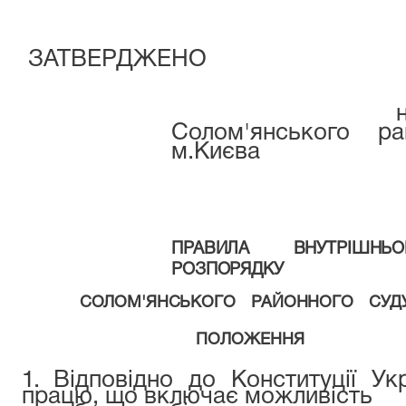
ЗАТВЕРДЖЕНО
наказом 
Солом'янського ра
м.Києва
ПРАВИЛА ВНУТРІШНЬ
РОЗПОРЯДКУ
СОЛОМ'ЯНСЬКОГО РАЙОННОГО СУ
ПОЛОЖЕННЯ
1.
Відповідно до Конституції Ук
працю, що включає можливість