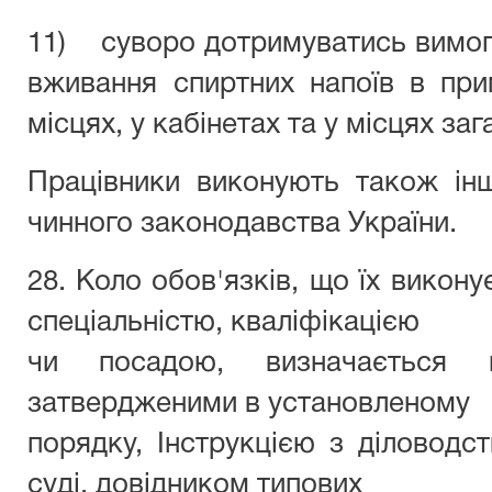
11) суворо дотримуватись вимог
вживання спиртних напоїв в при
місцях, у кабінетах та у місцях за
Працівники виконують також інш
чинного законодавства України.
28. Коло обов'язків, що їх викон
спеціальністю, кваліфікацією
чи посадою, визначається по
затвердженими в установленому
порядку, Інструкцією з діловодс
суді, довідником типових