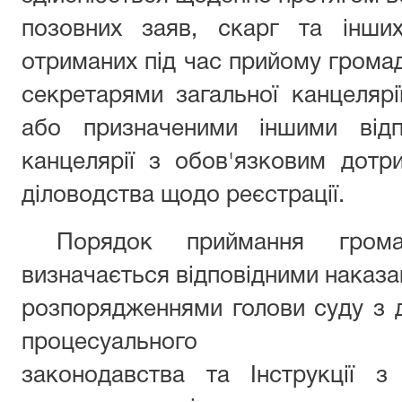
позовних заяв, скарг та інших
отриманих під час прийому грома
секретарями загальної канцеляр
або призначеними іншими відп
канцелярії з обов'язковим дотр
діловодства щодо реєстрації.
Порядок приймання громад
визначається відповідними наказа
розпорядженнями голови суду з 
процесуального
законодавства та Інструкції з