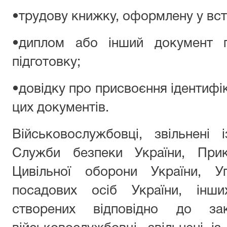
•трудову книжку, оформлену у вс
•диплом або інший документ п
підготовку;
•довідку про присвоєння ідентифік
цих документів.
Військовослужбовці, звільнені
Служби безпеки України, Прик
Цивільної оборони України, У
посадових осіб України, інши
створених відповідно до зак