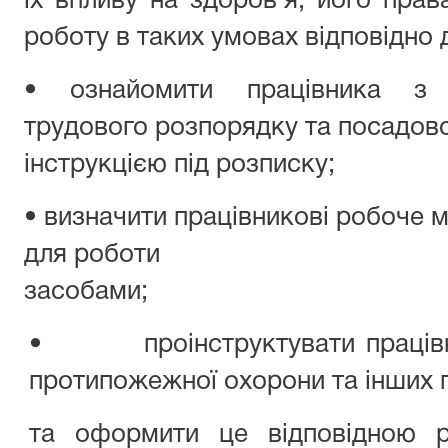
їх впливу на здоров'я, його права
роботу в таких умовах відповідно
• ознайомити працівника з 
трудового розпорядку та посадов
інструкцією під розписку;
• визначити працівникові робоче м
для роботи
засобами;
• проінструктувати працівник
протипожежної охорони та інших п
та оформити це відповідною р