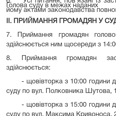
6. Усі питання, пов'язані із за
Голова суду в межах наданих
йому актами законодавства повно
II. ПРИЙМАННЯ ГРОМАДЯН У СУ
7. Приймання громадян голов
здійснюється ним щосереди з 14:00
8. Приймання громадян зас
здійснюється:
- щовівторка з 10:00 години до
суду по вул. Полковника Шутова, 1
- щовівторка з 15:00 години до
суду по вул. Максима Кривоноса, 