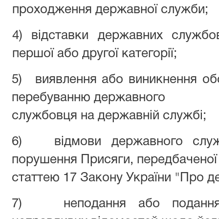
проходження державної служби;
4) відставки державних службо
першої або другої категорії;
5)
виявлення або виникнення о
перебуванню державного
службовця на державній службі;
6)
відмови державного слу
порушення Присяги, передбаченої
статтею 17 Закону України "Про д
7)
неподання або поданн