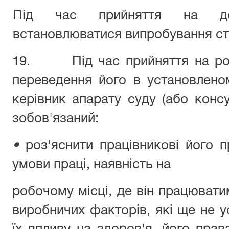
Під час прийняття на д
встановлюватися випробування ст
19. Під час прийняття на робо
переведення його в установлено
керівник апарату суду (або консу
зобов'язаний:
•
роз'яснити працівникові його п
умови праці, наявність на
робочому місці, де він працювати
виробничих факторів, які ще не у