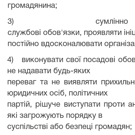
громадянина;
3) сумлінно ви
службові обов'язки, проявляти ініц
постійно вдосконалювати організа
4) виконувати свої посадові обов
не надавати будь-яких
переваг та не виявляти прихильн
юридичних осіб, політичних
партій, рішуче виступати проти а
які загрожують порядку в
суспільстві або безпеці громадян;