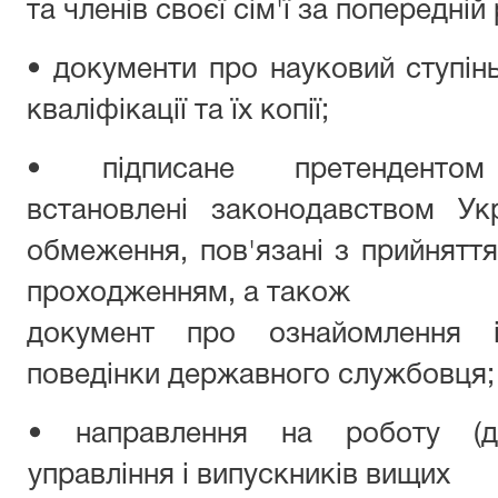
та членів своєї сім'ї за попередній 
• документи про науковий ступінь
кваліфікації та їх копії;
• підписане претендент
встановлені законодавством Укр
обмеження, пов'язані з прийняття
проходженням, а також
документ про ознайомлення і
поведінки державного службовця;
• направлення на роботу (дл
управління і випускників вищих