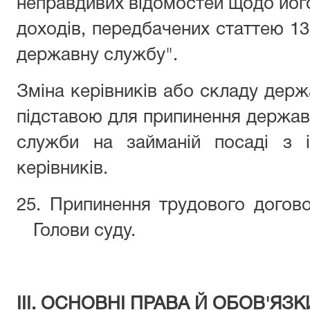
неправдивих відомостей щодо йог
доходів, передбачених статтею 13
державну службу".
Зміна керівників або складу держ
підставою для припинення держа
служби на займаній посаді з і
керівників.
25. Припинення трудового дого
Голови суду.
III. ОСНОВНІ ПРАВА Й ОБОВ'ЯЗ