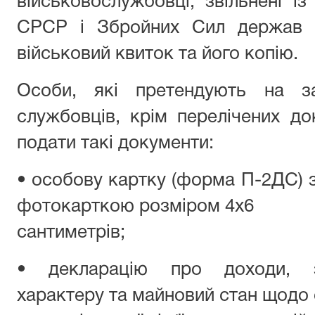
військовослужбовці, звільнені 
СРСР і Збройних Сил держав 
військовий квиток та його копію.
Особи, які претендують на з
службовців, крім перелічених до
подати такі документи:
• особову картку (форма П-2ДС) з
фотокарткою розміром 4x6
сантиметрів;
• декларацію про доходи, зо
характеру та майновий стан щодо