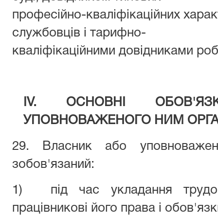
професійно-кваліфікаційних хар
службовців і тарифно-
кваліфікаційними довідниками робі
IV. ОСНОВНІ ОБОВ'Я
УПОВНОВАЖЕНОГО НИМ ОРГ
29. Власник або уповноважен
зобов'язаний:
1)
під час укладання трудо
працівникові його права і обов'язк