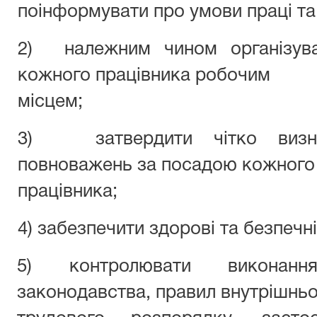
поінформувати про умови праці та 
2)
належним чином організув
кожного працівника робочим
місцем;
3) затвердити чітко визна
повноважень за посадою кожного
працівника;
4) забезпечити здорові та безпечні
5) контролювати виконанн
законодавства, правил внутрішнь