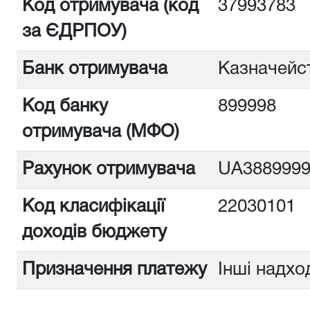
Код отримувача (код
37993783
за ЄДРПОУ)
Банк отримувача
Казначейст
Код банку
899998
отримувача (МФО)
Рахунок отримувача
UA3889999
Код класифікації
22030101
доходів бюджету
Призначення платежу
Інші надх