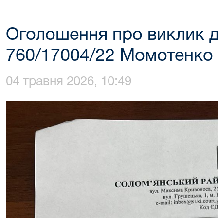
Оголошення про виклик д
760/17004/22 Момотенко І
04 травня 2026, 10:49