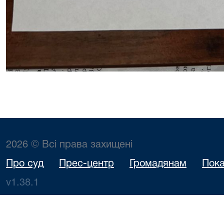
2026 © Всі права захищені
Про суд
Прес-центр
Громадянам
Пока
v1.38.1