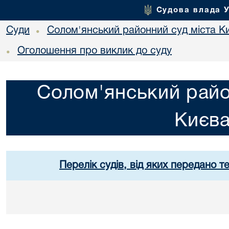
Судова влада 
Суди
Солом'янський районний суд міста К
•
Оголошення про виклик до суду
•
Солом'янський райо
Києв
Перелік судів, від яких передано т