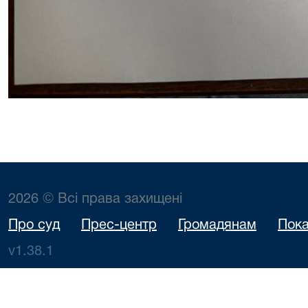
2026 © Всі права захищені
Про суд
Прес-центр
Громадянам
Пока
v1.38.1