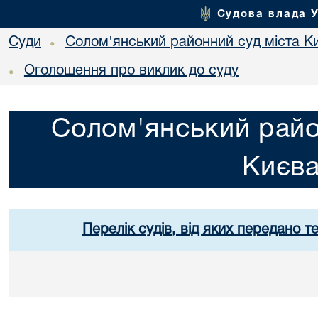
Судова влада 
Суди
Солом'янський районний суд міста К
•
Оголошення про виклик до суду
•
Солом'янський райо
Києв
Перелік судів, від яких передано т