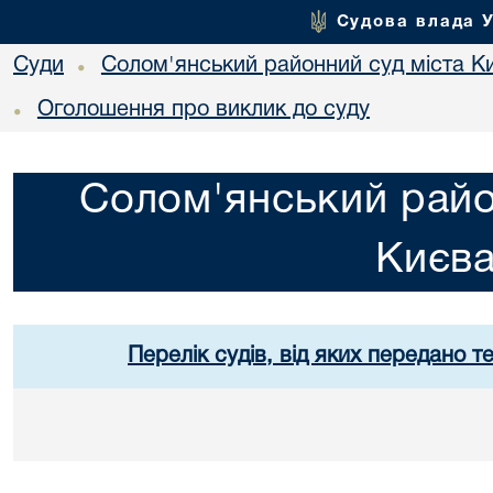
Судова влада 
Суди
Солом'янський районний суд міста К
•
Оголошення про виклик до суду
•
Солом'янський райо
Києв
Перелік судів, від яких передано т