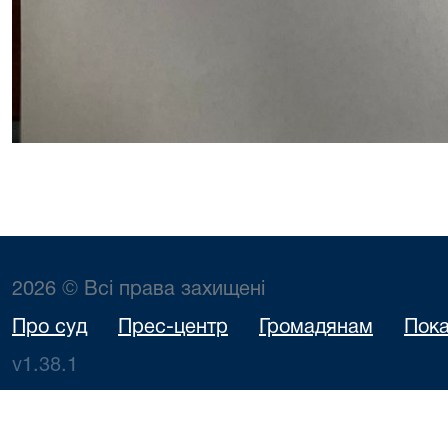
2026 © Всі права захищені
Про суд
Прес-центр
Громадянам
Пока
v1.38.1