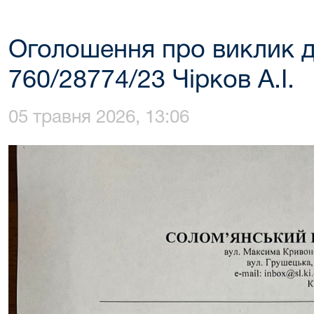
Оголошення про виклик д
760/28774/23 Чірков А.І.
05 травня 2026, 13:06