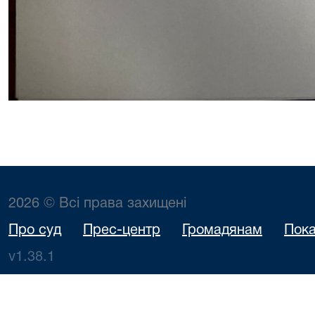
2026 © Всі права захищені
Про суд
Прес-центр
Громадянам
Пока
v1.38.1