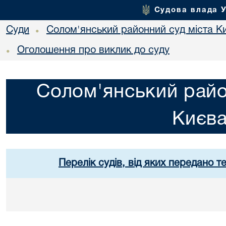
Судова влада 
Суди
Солом'янський районний суд міста К
•
Оголошення про виклик до суду
•
Солом'янський райо
Києв
Перелік судів, від яких передано т