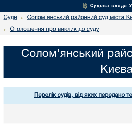
Судова влада 
Суди
Солом'янський районний суд міста К
•
Оголошення про виклик до суду
•
Солом'янський райо
Києв
Перелік судів, від яких передано т