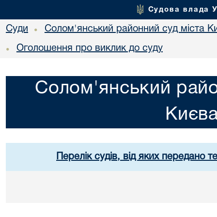
Судова влада 
Суди
Солом'янський районний суд міста К
•
Оголошення про виклик до суду
•
Солом'янський райо
Києв
Перелік судів, від яких передано т