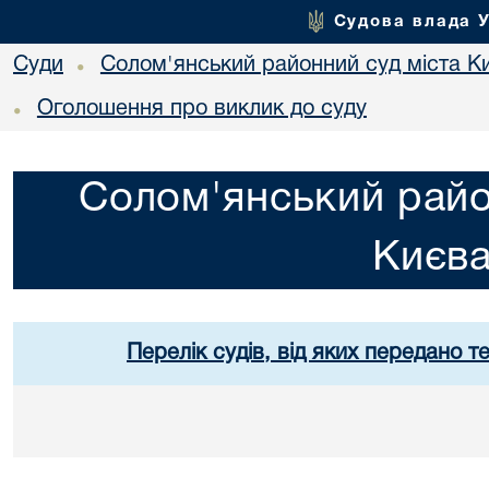
Судова влада 
Суди
Солом'янський районний суд міста К
•
Оголошення про виклик до суду
•
Солом'янський райо
Києв
Перелік судів, від яких передано т