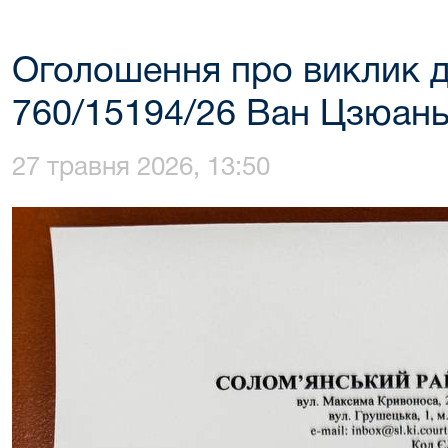
Оголошення про виклик д
760/15194/26 Ван Цзюан
27 травня 2026, 13:50