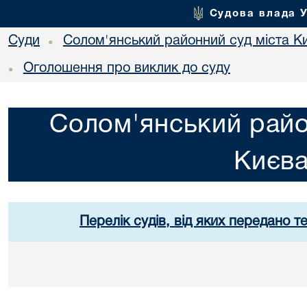
Судова влада 
Суди
Солом'янський районний суд міста К
•
Оголошення про виклик до суду
•
Солом'янський райо
Києв
Перелік судів, від яких передано т