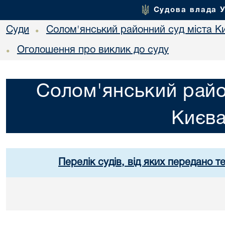
Судова влада 
Суди
Солом'янський районний суд міста К
•
Оголошення про виклик до суду
•
Солом'янський райо
Києв
Перелік судів, від яких передано т