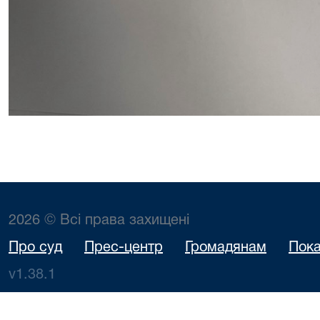
2026 © Всі права захищені
Про суд
Прес-центр
Громадянам
Пока
v1.38.1