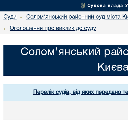
Судова влада 
Суди
Солом'янський районний суд міста К
•
Оголошення про виклик до суду
•
Солом'янський райо
Києв
Перелік судів, від яких передано т