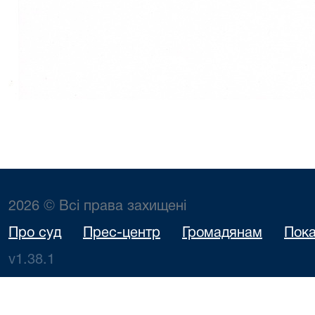
2026 © Всі права захищені
Про суд
Прес-центр
Громадянам
Пока
v1.38.1