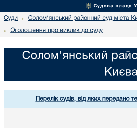
Судова влада 
Суди
Солом'янський районний суд міста К
•
Оголошення про виклик до суду
•
Солом'янський райо
Києв
Перелік судів, від яких передано т