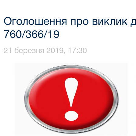
Оголошення про виклик д
760/366/19
21 березня 2019, 17:30