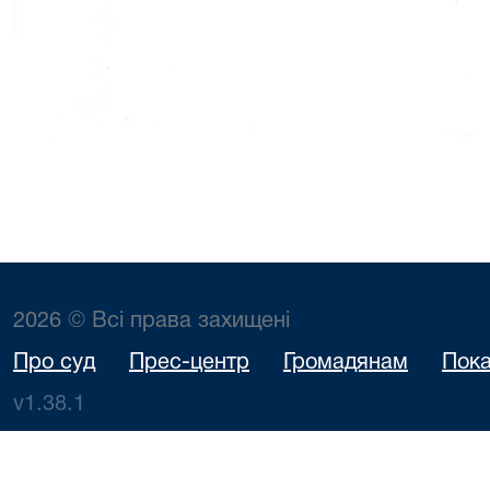
2026 © Всі права захищені
Про суд
Прес-центр
Громадянам
Пока
v1.38.1