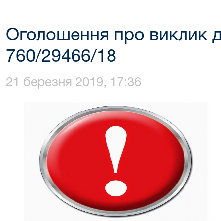
Оголошення про виклик д
760/29466/18
21 березня 2019, 17:36