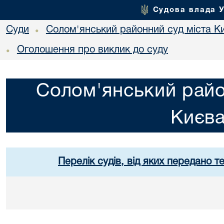
Судова влада 
Суди
Солом'янський районний суд міста К
•
Оголошення про виклик до суду
•
Солом'янський райо
Києв
Перелік судів, від яких передано т