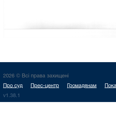
2026 © Всі права захищені
Про суд
Прес-центр
Громадянам
Пока
v1.38.1