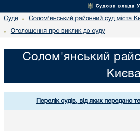
Судова влада 
Суди
Солом'янський районний суд міста К
•
Оголошення про виклик до суду
•
Солом'янський райо
Києв
Перелік судів, від яких передано т