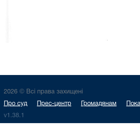
2026 © Всі права захищені
Про суд
Прес-центр
Громадянам
Пока
v1.38.1