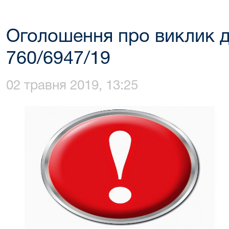
Оголошення про виклик д
760/6947/19
02 травня 2019, 13:25