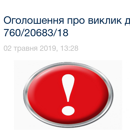
Оголошення про виклик д
760/20683/18
02 травня 2019, 13:28