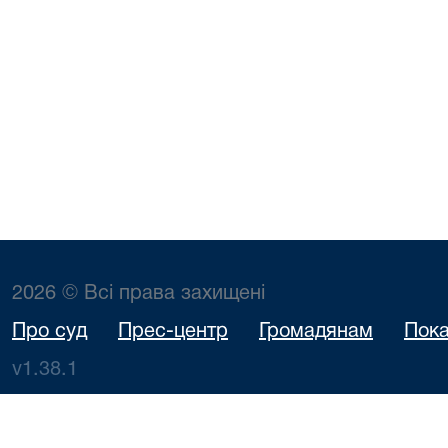
2026 © Всі права захищені
Про суд
Прес-центр
Громадянам
Пока
v1.38.1