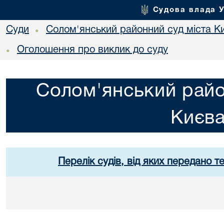
Судова влада 
Суди
Солом'янський районний суд міста К
•
Оголошення про виклик до суду
•
Солом'янський райо
Києв
Перелік судів, від яких передано т