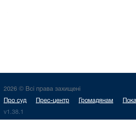
2026 © Всі права захищені
Про суд
Прес-центр
Громадянам
Пока
v1.38.1