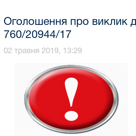
Оголошення про виклик д
760/20944/17
02 травня 2019, 13:29