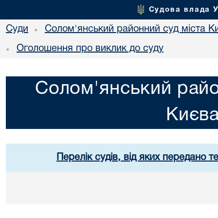
Судова влада 
Суди
Солом'янський районний суд міста К
•
Оголошення про виклик до суду
•
Солом'янський райо
Києв
Перелік судів, від яких передано т