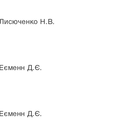
 Лисюченко Н.В.
 Еєменн Д.Є.
 Еєменн Д.Є.