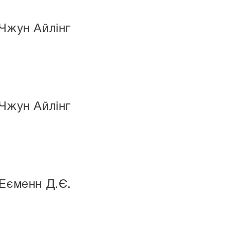
 Чжун Айлінг
 Чжун Айлінг
 Еєменн Д.Є.