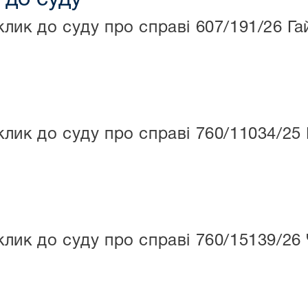
лик до суду про справі 607/191/26 Га
лик до суду про справі 760/11034/25 
лик до суду про справі 760/15139/26