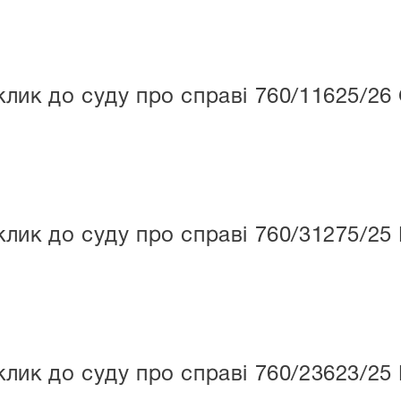
лик до суду про справі 760/11625/26 
лик до суду про справі 760/31275/25
лик до суду про справі 760/23623/25 