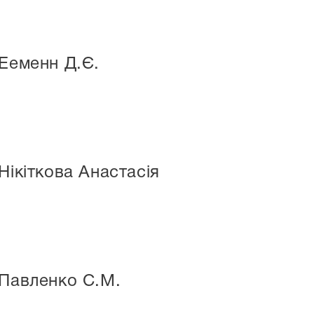
 Ееменн Д.Є.
Нікіткова Анастасія
 Павленко С.М.