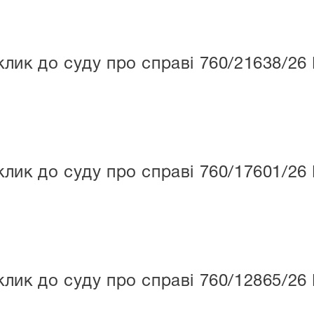
лик до суду про справі 760/21638/26
лик до суду про справі 760/17601/26 
лик до суду про справі 760/12865/26