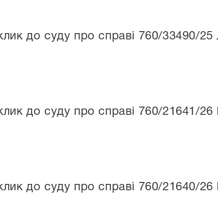
лик до суду про справі 760/33490/25
лик до суду про справі 760/21641/26
лик до суду про справі 760/21640/26