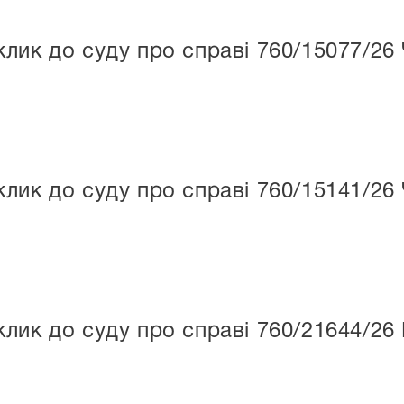
лик до суду про справі 760/15077/26
лик до суду про справі 760/15141/26
лик до суду про справі 760/21644/26