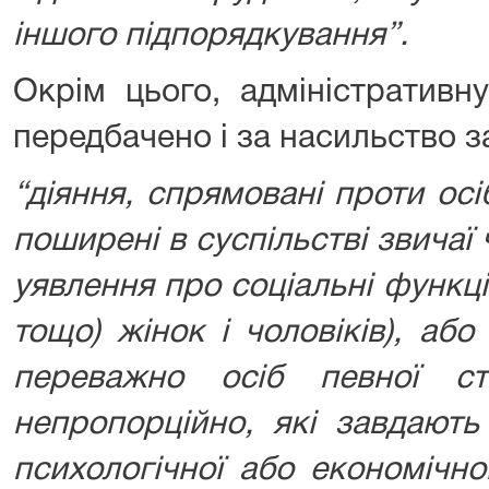
іншого підпорядкування”.
Окрім цього, адміністративну
передбачено і за насильство з
“діяння, спрямовані проти осі
поширені в суспільстві звичаї 
уявлення про соціальні функці
тощо) жінок і чоловіків), аб
переважно осіб певної ст
непропорційно, які завдають 
психологічної або економічн