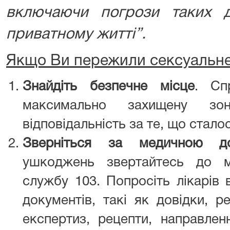
включаючи погрози таких д
приватному житті”.
Якщо Ви пережили сексуальне
Знайдіть безпечне місце
. Сп
максимально захищену зо
відповідальність за те, що стало
Зверніться за медичною д
ушкоджень звертайтесь до м
службу 103. Попросіть лікарів 
документів, такі як довідки, р
експертиз, рецепти, направлен