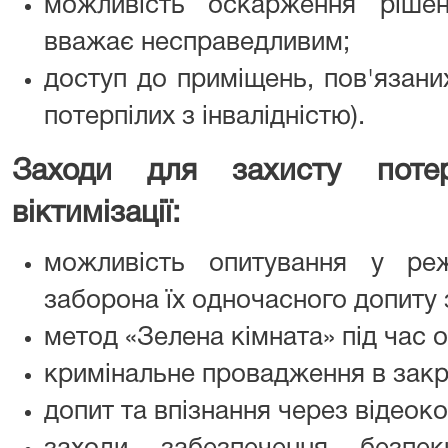
можливість оскарження рішен
вважає несправедливим;
доступ до приміщень, пов'язани
потерпілих з інвалідністю).
Заходи для захисту потер
віктимізації:
можливість опитування у реж
заборона їх одночасного допиту
метод «Зелена кімната» під час о
кримінальне провадження в закр
допит та впізнання через відеок