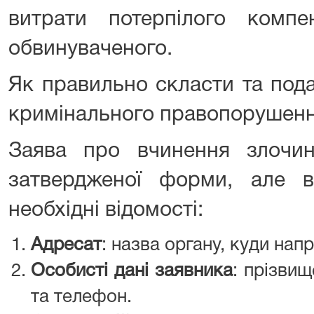
витрати потерпілого комп
обвинуваченого.
Як правильно скласти та под
кримінального правопорушення
Заява про вчинення злочи
затвердженої форми, але 
необхідні відомості:
Адресат
: назва органу, куди нап
Особисті дані заявника
: прізвищ
та телефон.