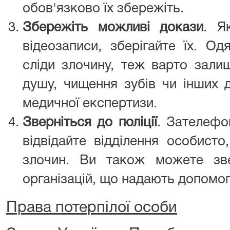
обов'язково їх збережіть.
Збережіть можливі докази
. Я
відеозаписи, зберігайте їх. О
сліди злочину, теж варто зали
душу, чищення зубів чи інших 
медичної експертизи.
Зверніться до поліції
. Зателефо
відвідайте відділення особист
злочин. Ви також можете зв
організацій, що надають допомогу
Права потерпілої особи