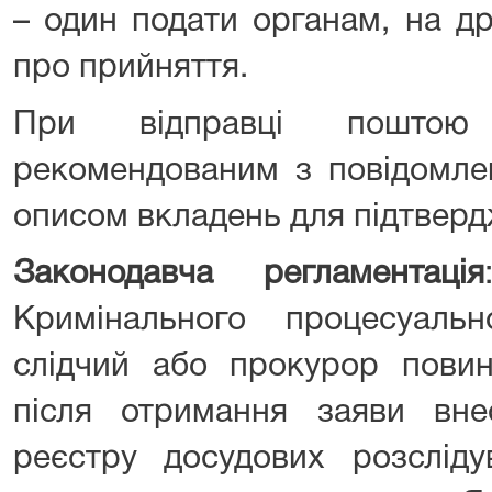
– один подати органам, на д
про прийняття.
При відправці пошто
рекомендованим з повідомле
описом вкладень для підтвер
Законодавча регламентація
Кримінального процесуаль
слідчий або прокурор повин
після отримання заяви вн
реєстру досудових розсліду