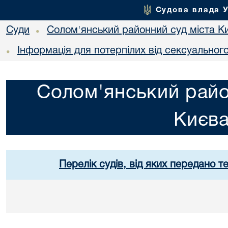
Судова влада 
Суди
Солом'янський районний суд міста К
•
Інформація для потерпілих від сексуальног
•
Солом'янський райо
Києв
Перелік судів, від яких передано т