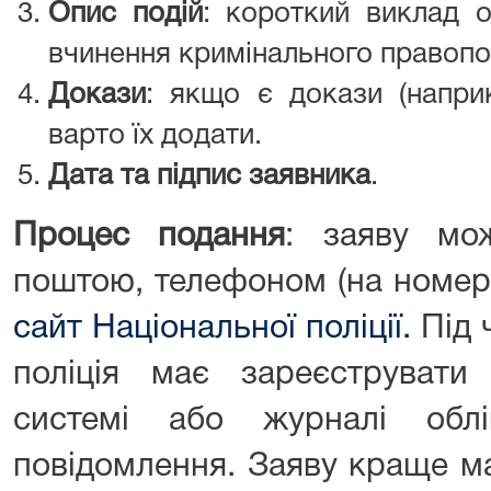
Опис подій
: короткий виклад о
вчинення кримінального правоп
Докази
: якщо є докази (наприк
варто їх додати.
Дата та підпис заявника
.
Процес подання
: заяву мо
поштою, телефоном (на номер
сайт Національної поліції.
Під 
поліція має зареєструвати
системі або журналі обл
повідомлення. Заяву краще м