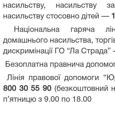
насильству, насильству 
насильству стосовно дітей —
Національна гаряча лі
домашнього насильства, торгі
дискримінації ГО “Ла Страда”
Безоплатна правнича допом
Лінія правової допомоги “
800 30 55 90
(безкоштовний н
п’ятницю з 9.00 по 18.00