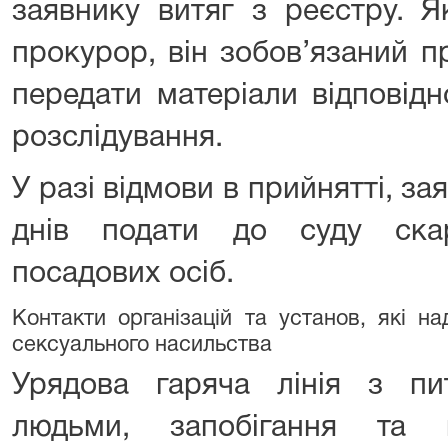
заявнику витяг з реєстру. Я
прокурор, він зобов’язаний п
передати матеріали відповід
розслідування.
У разі відмови в прийнятті, з
днів подати до суду скар
посадових осіб.
Контакти організацій та установ, які н
сексуального насильства
Урядова гаряча лінія з пит
людьми, запобігання та 