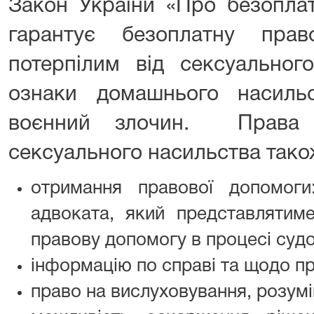
Закон України «Про безопла
гарантує безоплатну прав
потерпілим від сексуальног
ознаки домашнього насиль
воєнний злочин. Права в
сексуального насильства так
отримання правової допомоги
адвоката, який представлятиме
правову допомогу в процесі судо
інформацію по справі та щодо пр
право на вислуховування, розумі