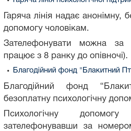
Гаряча лінія психологічної підтри
Гаряча лінія надає анонімну, 
допомогу чоловікам.
Зателефонувати можна за 
працює з 8 ранку до опівночі).
Благодійний фонд "Блакитний Пт
Благодійний фонд “Блаки
безоплатну психологічну допо
Психологічну допомог
зателефонувавши за номеро