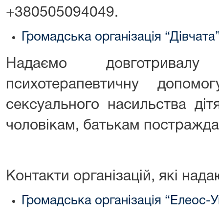
+380505094049.
Громадська організація “Дівчата
Надаємо довготривалу
психотерапевтичну допомо
сексуального насильства дітя
чоловікам, батькам постражда
Контакти організацій, які над
Громадська організація “Елеос-У