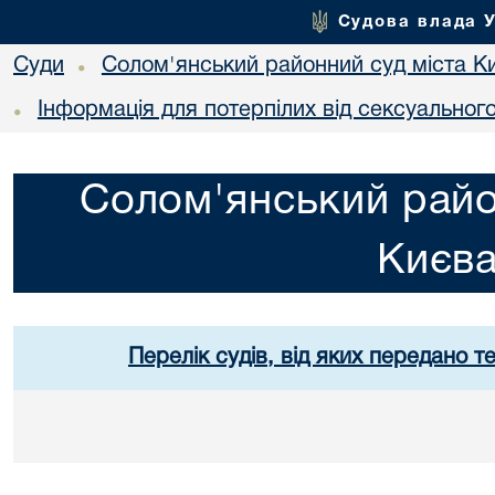
Судова влада 
Суди
Солом'янський районний суд міста К
•
Інформація для потерпілих від сексуальног
•
Солом'янський райо
Києв
Перелік судів, від яких передано т