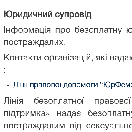
Юридичний супровід
Інформація про безоплатну 
постраждалих.
Контакти організацій, які на
:
Лінії правової допомоги “ЮрФем:
Лінія безоплатної правов
підтримка» надає безоплат
постраждалим від сексуально