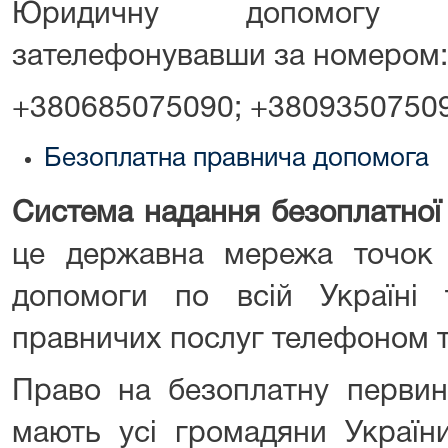
Юридичну допомогу 
зателефонувавши за номером:
+380685075090; +38093507509
Безоплатна правнича допомога
Система надання безоплатної
це державна мережа точок 
допомоги по всій Україні
правничих послуг телефоном т
Право на безоплатну первин
мають усі громадяни України