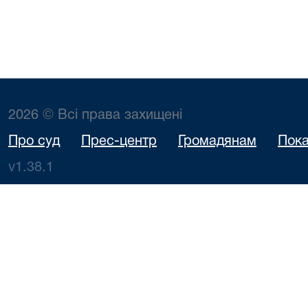
2026 © Всі права захищені
Про суд
Прес-центр
Громадянам
Пока
v1.38.1