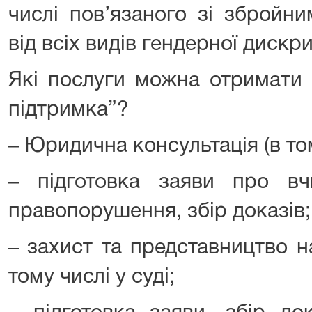
числі пов’язаного зі збройн
від всіх видів гендерної дискр
Які послуги можна отримати 
підтримка”?
‒ Юридична консультація (в то
‒ підготовка заяви про вч
правопорушення, збір доказів;
‒ захист та представництво н
тому числі у суді;