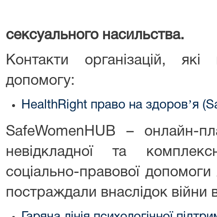
сексуального насильства.
Контакти організацій, як
допомогу:
HealthRight право на здоровʼя 
SafeWomenHUB – онлайн-пл
невідкладної та комплекс
соціально-правової допомоги 
постраждали внаслідок війни в