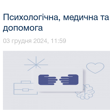
Психологічна, медична т
допомога
03 грудня 2024, 11:59