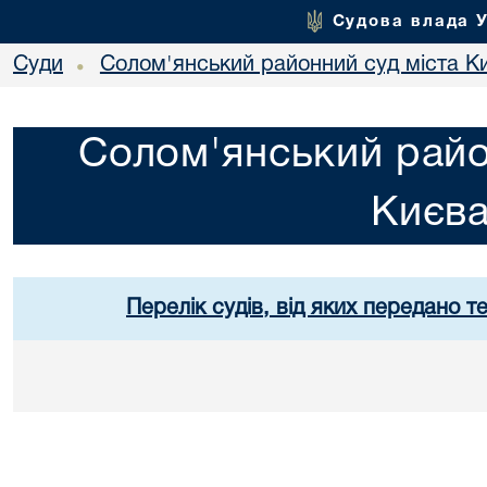
Судова влада 
Суди
Солом'янський районний суд міста К
•
Солом'янський райо
Києв
Перелік судів, від яких передано т