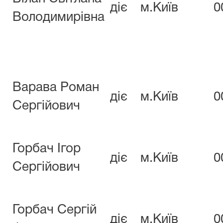
діє
м.Київ
0
Володимирівна
Варава Роман
діє
м.Київ
0
Сергійович
Горбач Ігор
діє
м.Київ
0
Сергійович
Горбач Сергій
діє
м.Київ
0