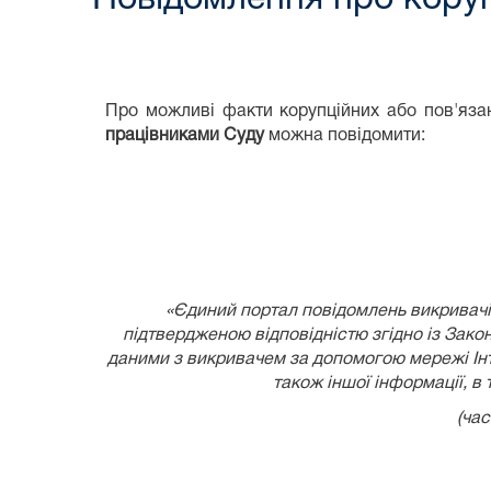
Про можливі факти корупційних або пов'язан
працівниками Суду
можна повідомити:
«Єдиний портал повідомлень викривачів
підтвердженою відповідністю згідно із
Закон
даними з викривачем за допомогою мережі Інте
також іншої інформації, в
(час