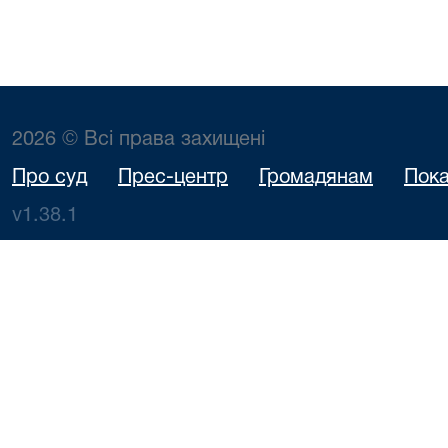
2026 © Всі права захищені
Про суд
Прес-центр
Громадянам
Пока
v1.38.1