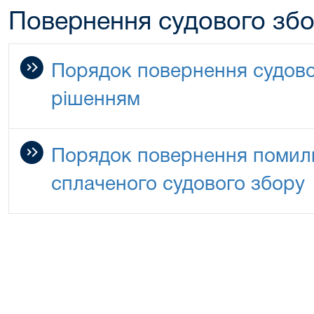
Повернення судового зб
Порядок повернення судово
рішенням
Порядок повернення помилк
сплаченого судового збору