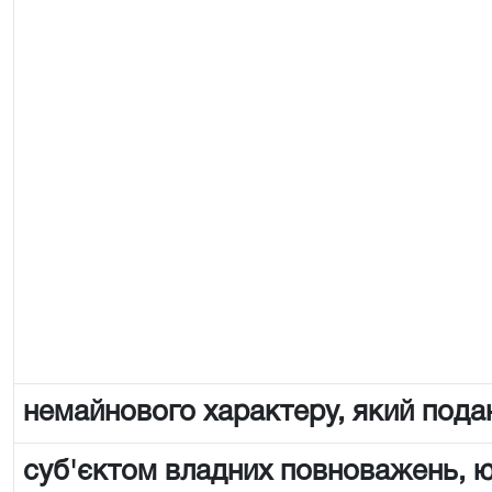
немайнового характеру, який пода
суб'єктом владних повноважень,