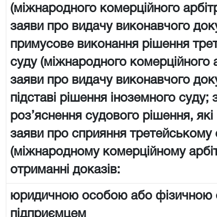
(міжнародного комерційного арбіт
заяви про видачу виконавчого док
примусове виконання рішення тре
суду (міжнародного комерційного 
заяви про видачу виконавчого док
підставі рішення іноземного суду; 
роз’яснення судового рішення, які
заяви про сприяння третейському 
(міжнародному комерційному арбі
отриманні доказів:
юридичною особою або фізичною
підприємцем