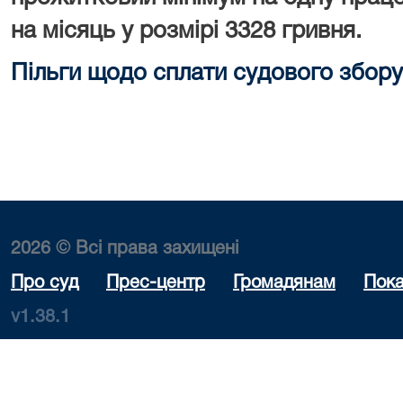
на місяць у розмірі 3328 гривня.
Пільги щодо сплати судового збору
2026 © Всі права захищені
Про суд
Прес-центр
Громадянам
Пока
v1.38.1