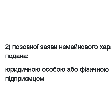
2) позовної заяви немайнового хар
подана:
юридичною особою або фізичною
підприємцем