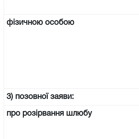
фізичною особою
3) позовної заяви:
про розірвання шлюбу