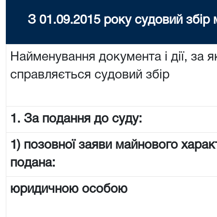
З 01.09.2015 року судовий збір
Найменування документа і дії, за я
справляється судовий збір
1. За подання до суду:
1) позовної заяви майнового харак
подана:
юридичною особою