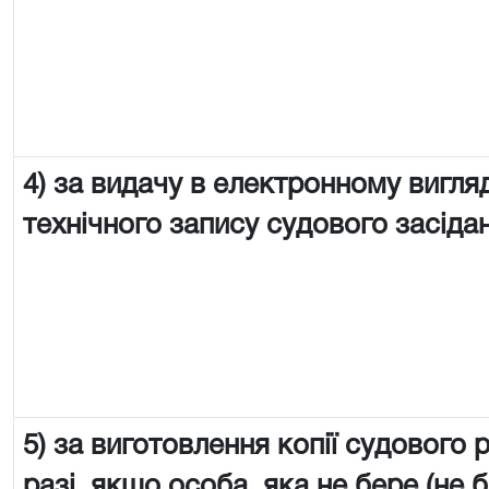
4) за видачу в електронному вигляд
технічного запису судового засіда
5) за виготовлення копії судового 
разі, якщо особа, яка не бере (не 