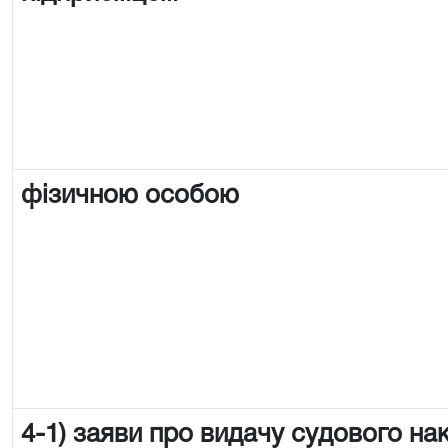
фізичною особою
4-1) заяви про видачу судового на