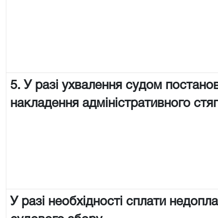
5. У разі ухвалення судом постано
накладення адміністративного стя
У разі необхідності сплати недопл