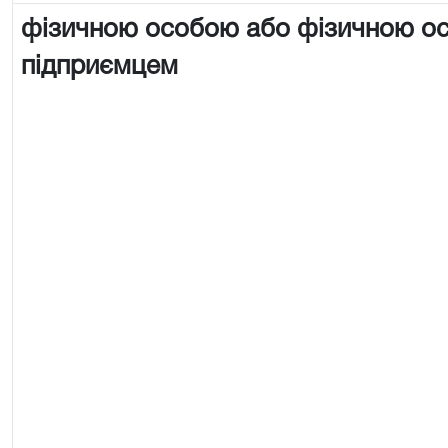
фізичною особою або фізичною о
підприємцем