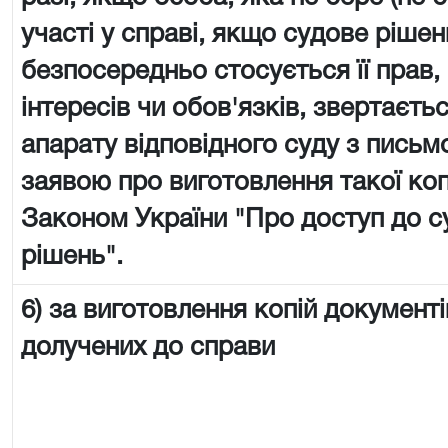
участі у справі, якщо судове рішен
безпосередньо стосується її прав,
інтересів чи обов'язків, звертаєть
апарату відповідного суду з пись
заявою про виготовлення такої копії
Законом України "Про доступ до с
рішень".
6) за виготовлення копій документі
долучених до справи