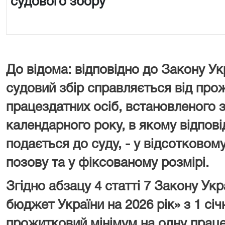
судового збору
До відома: відповідно до Закону Ук
судовий збір справляється від про
працездатних осіб, встановленого з
календарного року, в якому відпові
подається до суду, - у відсотковому
позову та у фіксованому розмірі.
Згідно абзацу 4 статті 7 Закону У
бюджет України на 2026 рік» з 1 сі
прожитковий мінімум на одну праце