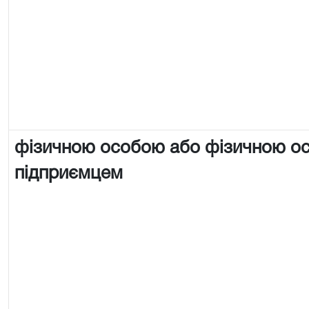
фізичною особою або фізичною о
підприємцем