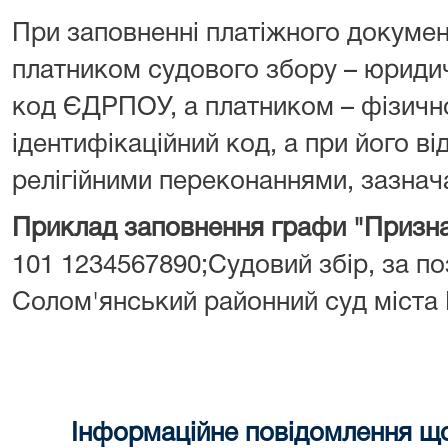
При заповненні платіжного докумен
платником судового збору – юрид
код ЄДРПОУ, а платником – фізич
ідентифікаційний код, а при його від
релігійними переконаннями, зазнача
Приклад заповнення графи "Призна
101 1234567890;Судовий збір, за поз
Солом'янський районний суд міста
Інформаційне повідомлення щ