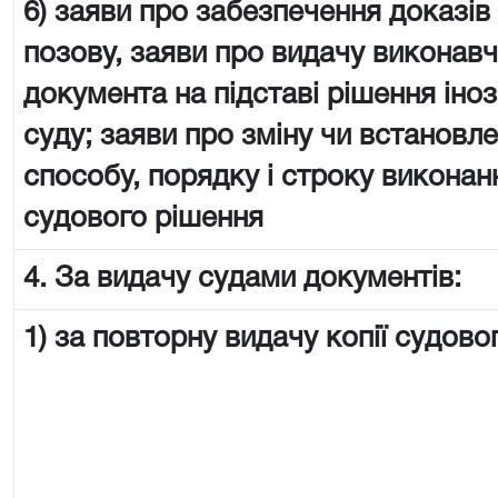
6) заяви про забезпечення доказів
позову, заяви про видачу виконав
документа на підставі рішення іно
суду; заяви про зміну чи встановл
способу, порядку і строку виконан
судового рішення
4. За видачу судами документів:
1) за повторну видачу копії судово