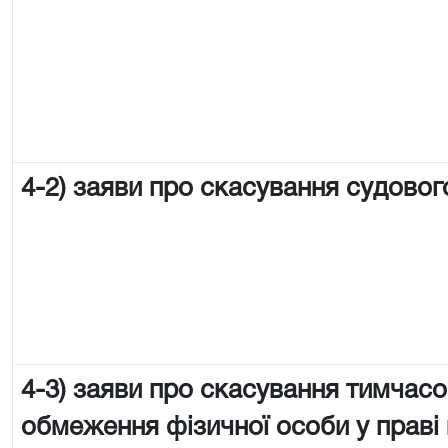
4-2) заяви про скасування судовог
4-3) заяви про скасування тимчас
обмеження фізичної особи у праві 