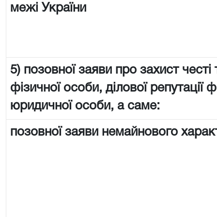
межі України
5) позовної заяви про захист честі 
фізичної особи, ділової репутації ф
юридичної особи, а саме:
позовної заяви немайнового харак