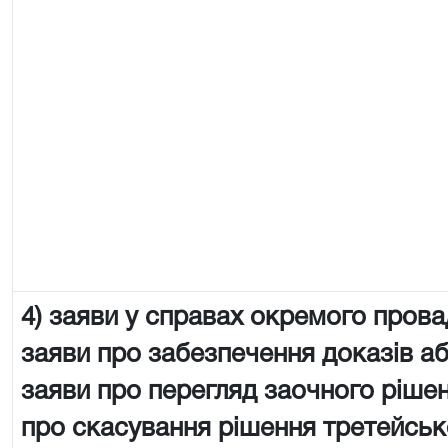
4) заяви у справах окремого пров
заяви про забезпечення доказів аб
заяви про перегляд заочного рішен
про скасування рішення третейськ