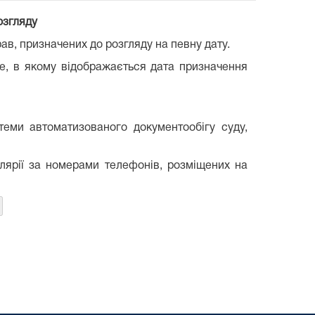
озгляду
в, призначених до розгляду на певну дату.
ле, в якому відображається дата призначення
теми автоматизованого документообігу суду,
лярії за номерами телефонів, розміщених на