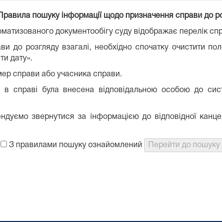
Правила пошуку
інформації щодо призначення справи до р
матизованого документообігу суду відображає перелік спра
ви до розгляду взагалі, необхідно спочатку очистити по
ти дату».
мер справи або учасника справи.
я в справі була внесена відповідальною особою до сис
ндуємо звернутися за інформацією до відповідної канце
З правилами пошуку ознайомлений