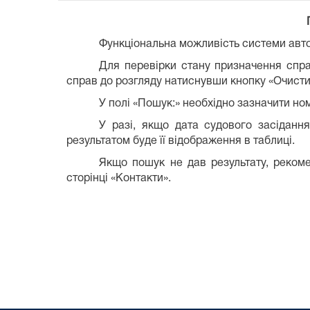
Функціональна можливість системи авто
Для перевірки стану призначення спра
справ до розгляду натиснувши кнопку «Очисти
У полі «Пошук:» необхідно зазначити но
У разі, якщо дата судового засіданн
результатом буде її відображення в таблиці.
Якщо пошук не дав результату, рекоме
сторінці «Контакти».