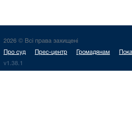
2026 © Всі права захищені
Про суд
Прес-центр
Громадянам
Пока
v1.38.1