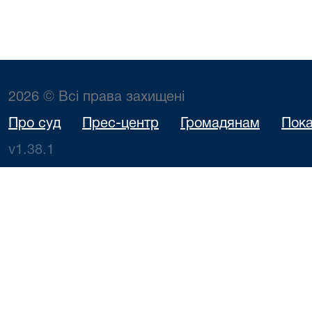
2026 © Всі права захищені
Про суд
Прес-центр
Громадянам
Пока
v1.38.1