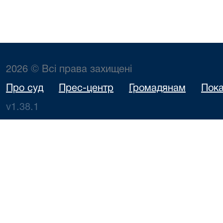
2026 © Всі права захищені
Про суд
Прес-центр
Громадянам
Пока
v1.38.1