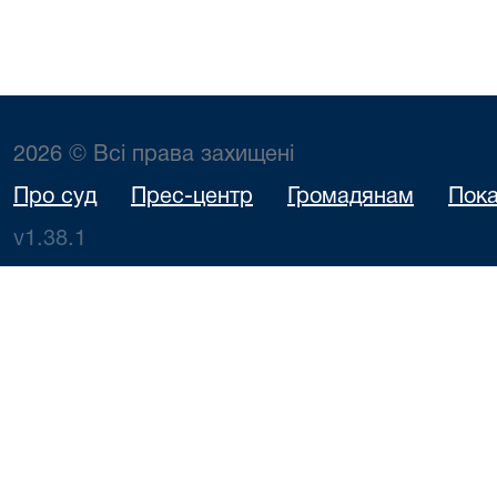
2026 © Всі права захищені
Про суд
Прес-центр
Громадянам
Пока
v1.38.1