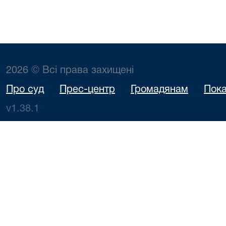
2026 © Всі права захищені
Про суд
Прес-центр
Громадянам
Пока
v1.38.1