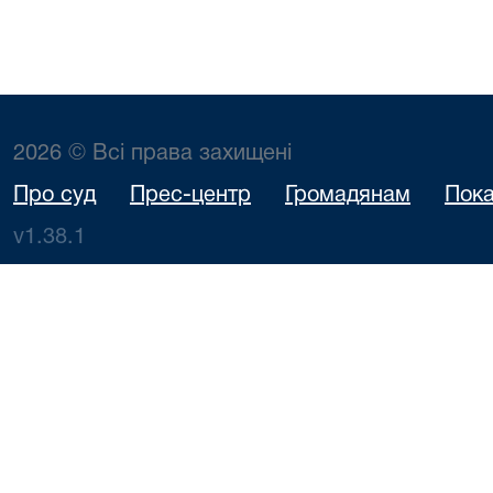
2026 © Всі права захищені
Про суд
Прес-центр
Громадянам
Пока
v1.38.1