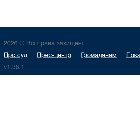
2026 © Всі права захищені
Про суд
Прес-центр
Громадянам
Пока
v1.38.1