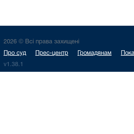
2026 © Всі права захищені
Про суд
Прес-центр
Громадянам
Пока
v1.38.1