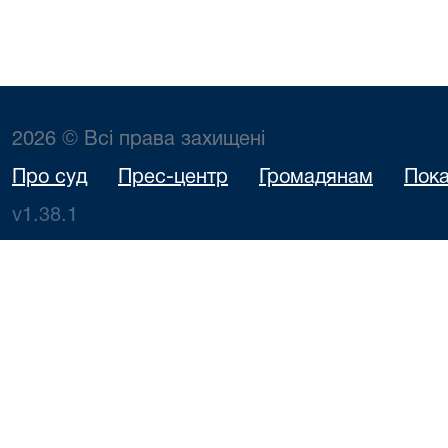
2026 © Всі права захищені
Про суд
Прес-центр
Громадянам
Пока
v1.38.1