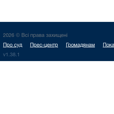
2026 © Всі права захищені
Про суд
Прес-центр
Громадянам
Пока
v1.38.1