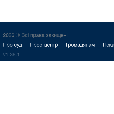
2026 © Всі права захищені
Про суд
Прес-центр
Громадянам
Пока
v1.38.1