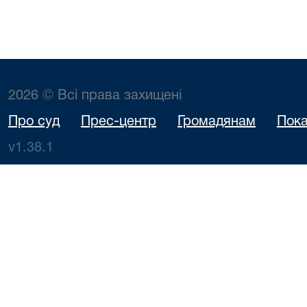
2026 © Всі права захищені
Про суд
Прес-центр
Громадянам
Пока
v1.38.1