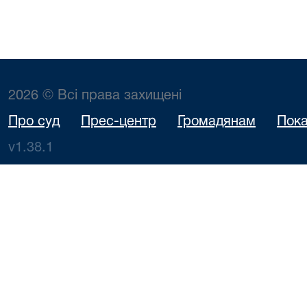
2026 © Всі права захищені
Про суд
Прес-центр
Громадянам
Пока
v1.38.1