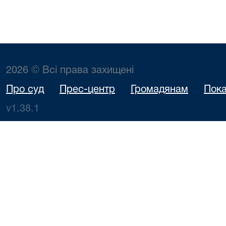
2026 © Всі права захищені
Про суд
Прес-центр
Громадянам
Пока
v1.38.1