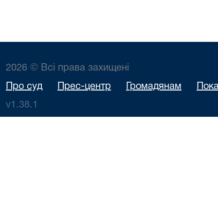
2026 © Всі права захищені
Про суд
Прес-центр
Громадянам
Пока
v1.38.1