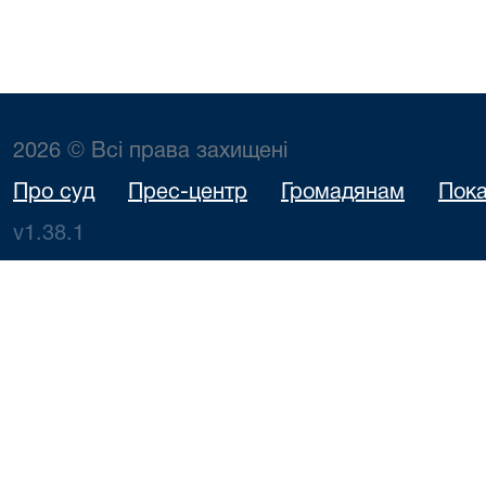
2026 © Всі права захищені
Про суд
Прес-центр
Громадянам
Пока
v1.38.1