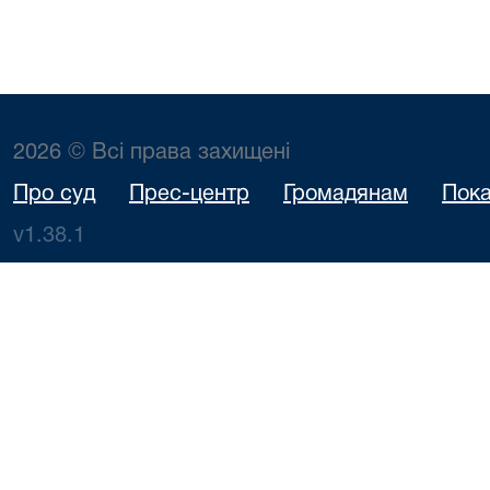
2026 © Всі права захищені
Про суд
Прес-центр
Громадянам
Пока
v1.38.1