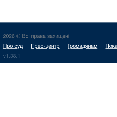
2026 © Всі права захищені
Про суд
Прес-центр
Громадянам
Пока
v1.38.1