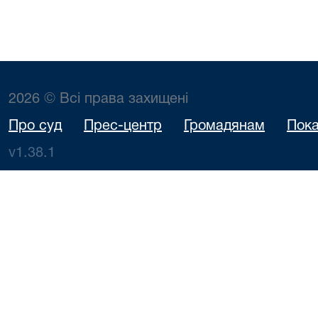
2026 © Всі права захищені
Про суд
Прес-центр
Громадянам
Пока
v1.38.1