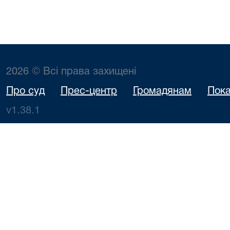
2026 © Всі права захищені
Про суд
Прес-центр
Громадянам
Пока
v1.38.1