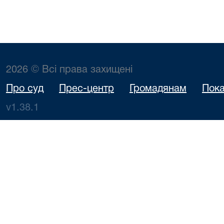
2026 © Всі права захищені
Про суд
Прес-центр
Громадянам
Пока
v1.38.1